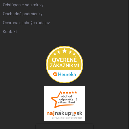
Odstúpenie od zmluvy
Obchodné podmienky
Ochrana osobných údajov
Kontakt