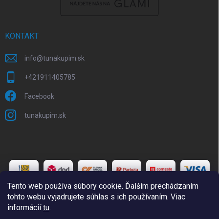
KONTAKT
info
@
tunakupim.sk
+421911405785
Facebook
tunakupim.sk
Tento web používa súbory cookie. Ďalším prechádzaním
tohto webu vyjadrujete súhlas s ich používaním. Viac
informácií
tu
.