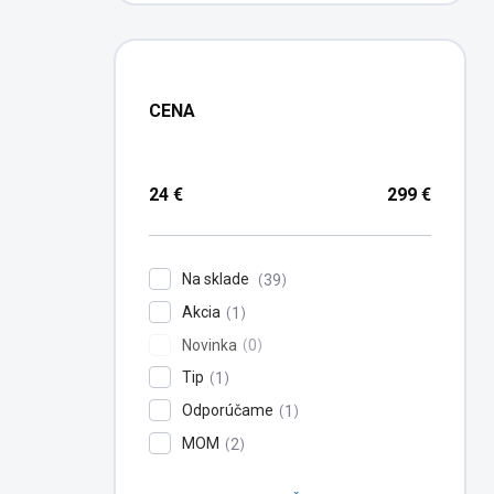
CENA
24
€
299
€
Na sklade
39
Akcia
1
Novinka
0
Tip
1
Odporúčame
1
MOM
2