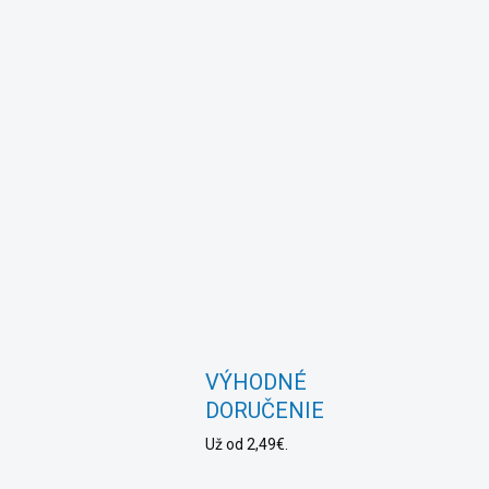
VÝHODNÉ
DORUČENIE
Už od 2,49€.