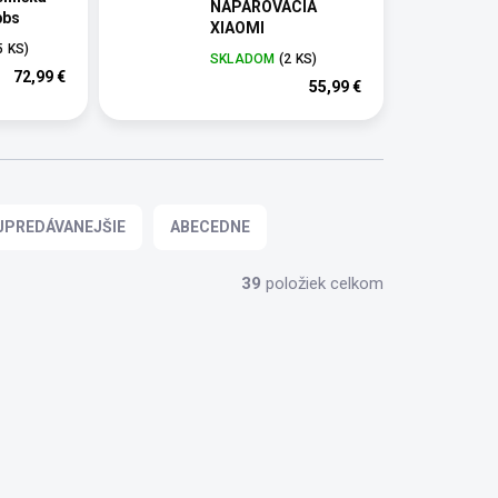
NAPAROVACIA
bbs
XIAOMI
5 KS)
SKLADOM
(2 KS)
72,99 €
55,99 €
JPREDÁVANEJŠIE
ABECEDNE
39
položiek celkom