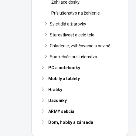
Žehliace dosky
Príslušenstvo na žehlenie
Svietidlá a žiarovky
Starostlivosť o celé telo
Chladenie, zvlhčovanie a odvlhč.
Spotrebiče príslušenstvo
PC a notebooky
Mobily a tablety
Hračky
Dáždniky
ARMY sekcia
Dom, hobby a záhrada