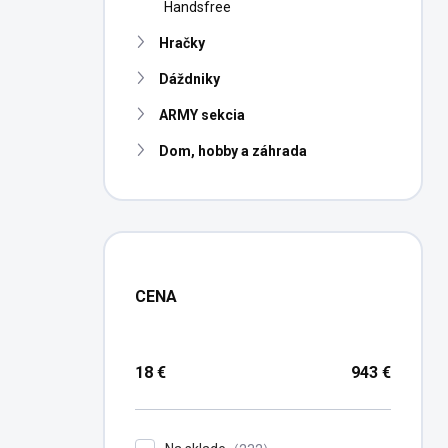
Handsfree
Hračky
Dáždniky
ARMY sekcia
Dom, hobby a záhrada
CENA
18
€
943
€