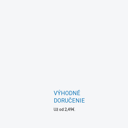
VÝHODNÉ
DORUČENIE
Už od 2,49€.