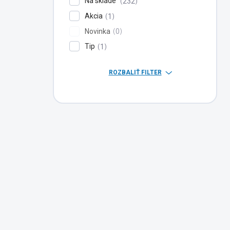
Na sklade
232
Akcia
1
Novinka
0
Tip
1
ROZBALIŤ FILTER