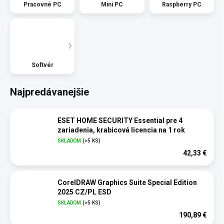
Pracovné PC
Mini PC
Raspberry PC
Softvér
Najpredávanejšie
ESET HOME SECURITY Essential pre 4
zariadenia, krabicová licencia na 1 rok
SKLADOM
(>5 KS)
42,33 €
CorelDRAW Graphics Suite Special Edition
2025 CZ/PL ESD
SKLADOM
(>5 KS)
190,89 €