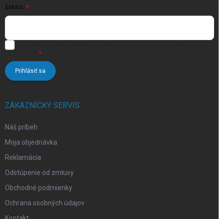
EMAIL
Vložením e-mailu súhlasíte s
podmienkami ochrany osobných
údajov
Prihlásiť sa
ZÁKAZNÍCKY SERVIS
Náš príbeh
Moja objednávka
Reklamácia
Odstúpenie od zmluvy
Obchodné podmienky
Ochrana osobných údajov
Kontakt