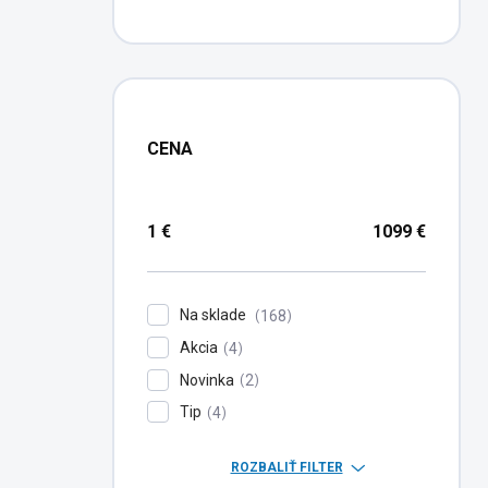
CENA
1
€
1099
€
Na sklade
168
Akcia
4
Novinka
2
Tip
4
ROZBALIŤ FILTER