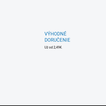
VÝHODNÉ
DORUČENIE
Už od 2,49€.