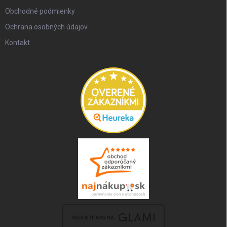
Obchodné podmienky
Ochrana osobných údajov
Kontakt