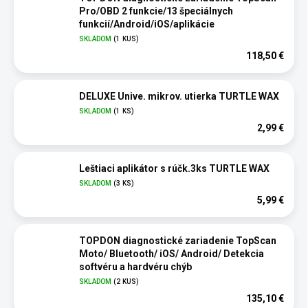
Pro/OBD 2 funkcie/13 špeciálnych
funkcií/Android/iOS/aplikácie
SKLADOM
(1 KUS)
118,50 €
DELUXE Unive. mikrov. utierka TURTLE WAX
SKLADOM
(1 KS)
2,99 €
Leštiaci aplikátor s rúčk.3ks TURTLE WAX
SKLADOM
(3 KS)
5,99 €
TOPDON diagnostické zariadenie TopScan
Moto/ Bluetooth/ iOS/ Android/ Detekcia
softvéru a hardvéru chýb
SKLADOM
(2 KUS)
135,10 €