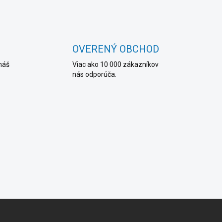
OVERENÝ OBCHOD
náš
Viac ako 10 000 zákazníkov
nás odporúča.