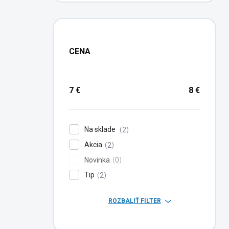
CENA
7
€
8
€
Na sklade
2
Akcia
2
Novinka
0
Tip
2
ROZBALIŤ FILTER