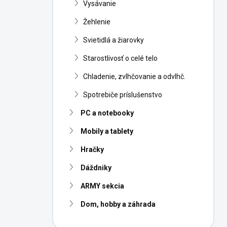
Vysávanie
Žehlenie
Svietidlá a žiarovky
Starostlivosť o celé telo
Chladenie, zvlhčovanie a odvlhč.
Spotrebiče príslušenstvo
PC a notebooky
Mobily a tablety
Hračky
Dáždniky
ARMY sekcia
Dom, hobby a záhrada