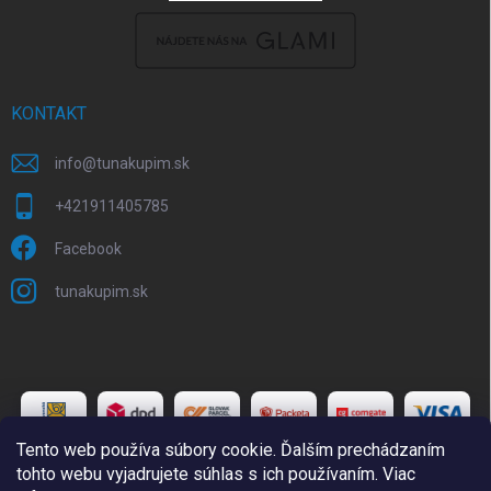
KONTAKT
info
@
tunakupim.sk
+421911405785
Facebook
tunakupim.sk
Tento web používa súbory cookie. Ďalším prechádzaním
tohto webu vyjadrujete súhlas s ich používaním. Viac