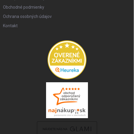
Obchodné podmienky
Ochrana osobných údajov
Kontakt