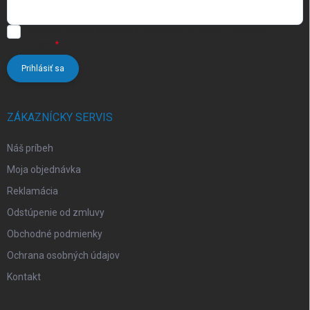
Vložením e-mailu súhlasíte s
podmienkami ochrany osobných
údajov
Prihlásiť sa
ZÁKAZNÍCKY SERVIS
Náš príbeh
Moja objednávka
Reklamácia
Odstúpenie od zmluvy
Obchodné podmienky
Ochrana osobných údajov
Kontakt