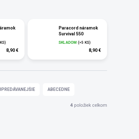
náramok
Paracord náramok
Survival 550
 KS)
SKLADOM
(>5 KS)
8,90 €
8,90 €
JPREDÁVANEJŠIE
ABECEDNE
4
položiek celkom