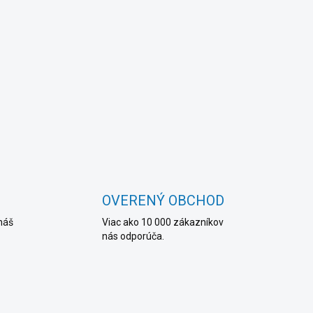
OVERENÝ OBCHOD
náš
Viac ako 10 000 zákazníkov
nás odporúča.