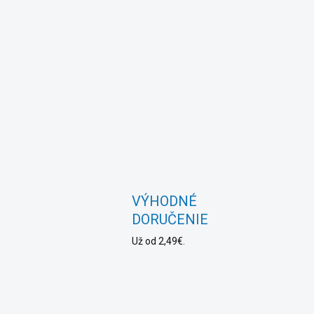
VÝHODNÉ
DORUČENIE
Už od 2,49€.