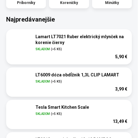
Príborníky
Koreničky
Minútky
Najpredávanejšie
Lamart LT7021 Ruber elektrický mlynček na
korenie čierny
SKLADOM
(>5 KS)
5,90 €
LT6009 dóza obdĺžnik 1,3L CLIP LAMART
SKLADOM
(>5 KS)
3,99 €
Tesla Smart Kitchen Scale
SKLADOM
(>5 KS)
13,49 €