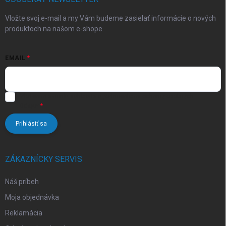
e
Vložte svoj e-mail a my Vám budeme zasielať informácie o nových
produktoch na našom e-shope.
EMAIL
Vložením e-mailu súhlasíte s
podmienkami ochrany osobných
údajov
Prihlásiť sa
ZÁKAZNÍCKY SERVIS
Náš príbeh
Moja objednávka
Reklamácia