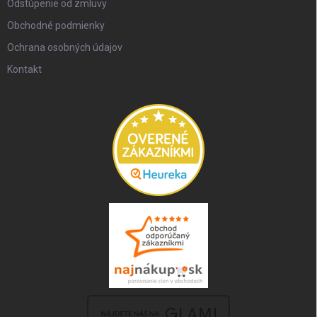
Odstúpenie od zmluvy
Obchodné podmienky
Ochrana osobných údajov
Kontakt