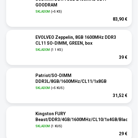
GOODRAM
SKLADOM
(>5 KS)
83,90 €
EVOLVEO Zeppelin, 8GB 1600MHz DDR3
CL11 SO-DIMM, GREEN, box
SKLADOM
(1 1 KS)
39 €
Patriot/SO-DIMM
DDR3L/8GB/1600MHz/CL11/1x8GB
SKLADOM
(>5 KUS)
31,52 €
Kingston FURY
Beast/DDR3/4GB/1600MHz/CL10/1x4GB/Black
SKLADOM
(1 KUS)
29 €