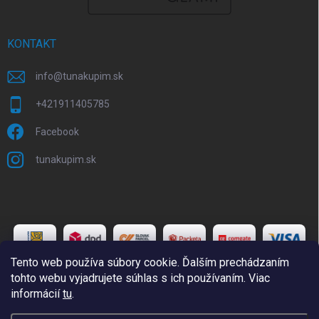
KONTAKT
info
@
tunakupim.sk
+421911405785
Facebook
tunakupim.sk
Tento web používa súbory cookie. Ďalším prechádzaním
tohto webu vyjadrujete súhlas s ich používaním. Viac
informácií
tu
.