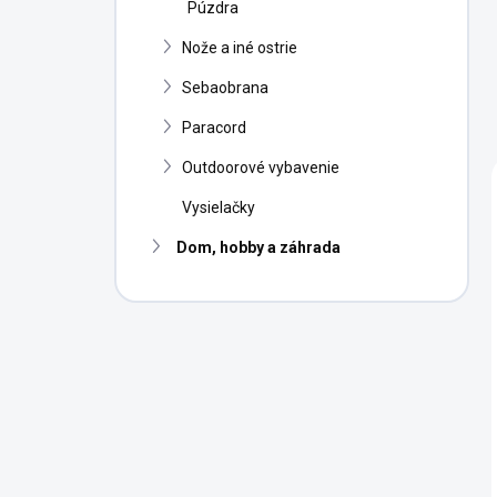
Púzdra
Nože a iné ostrie
Sebaobrana
Paracord
Outdoorové vybavenie
Vysielačky
Dom, hobby a záhrada