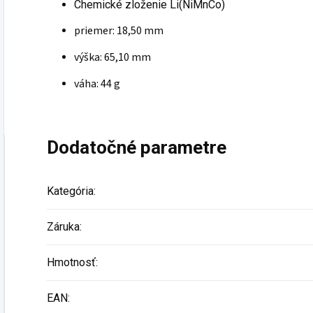
Chemické zloženie Li(NiMnCo)
priemer: 18,50 mm
výška: 65,10 mm
váha: 44 g
Dodatočné parametre
Kategória
:
Záruka
:
Hmotnosť
:
EAN
: