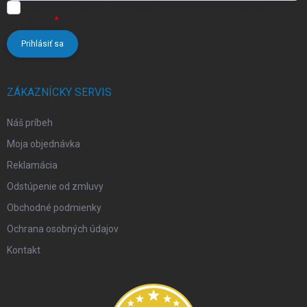
Vložením e-mailu súhlasíte s
podmienkami ochrany osobných
údajov
Prihlásiť sa
ZÁKAZNÍCKY SERVIS
Náš príbeh
Moja objednávka
Reklamácia
Odstúpenie od zmluvy
Obchodné podmienky
Ochrana osobných údajov
Kontakt