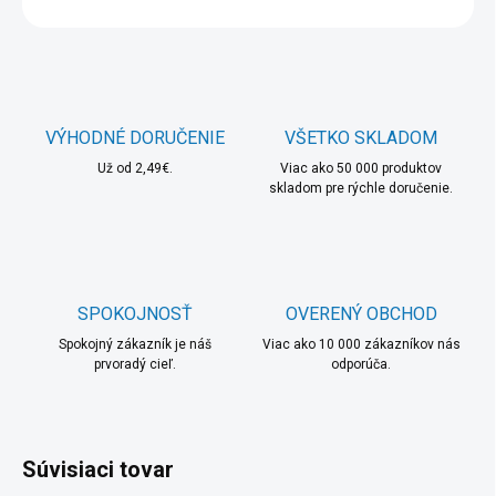
OPÝTAŤ SA
STRÁŽIŤ
VÝHODNÉ DORUČENIE
VŠETKO SKLADOM
Už od 2,49€.
Viac ako 50 000 produktov
skladom pre rýchle doručenie.
SPOKOJNOSŤ
OVERENÝ OBCHOD
Spokojný zákazník je náš
Viac ako 10 000 zákazníkov nás
prvoradý cieľ.
odporúča.
Súvisiaci tovar