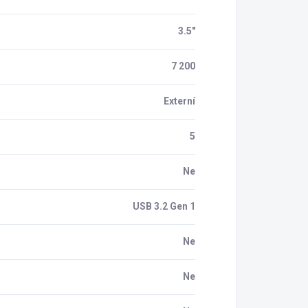
3.5"
7 200
Externí
5
Ne
USB 3.2 Gen 1
Ne
Ne