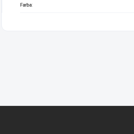
Farba
: