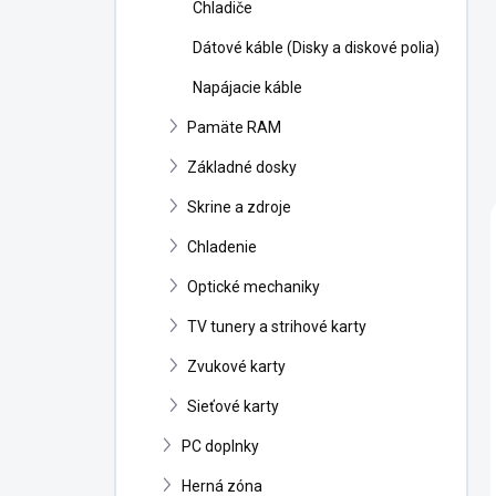
Chladiče
Dátové káble (Disky a diskové polia)
Napájacie káble
Pamäte RAM
Základné dosky
Skrine a zdroje
Chladenie
Optické mechaniky
TV tunery a strihové karty
Zvukové karty
Sieťové karty
PC doplnky
Herná zóna