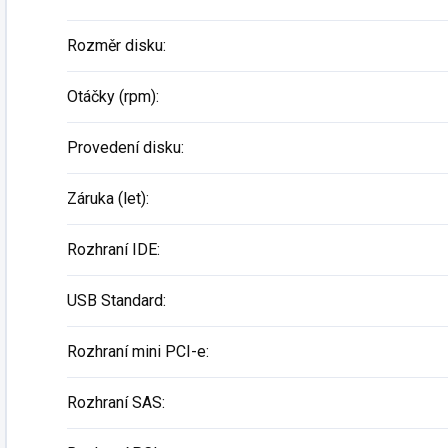
Rozměr disku
:
Otáčky (rpm)
:
Provedení disku
:
Záruka (let)
:
Rozhraní IDE
:
USB Standard
:
Rozhraní mini PCI-e
:
Rozhraní SAS
: