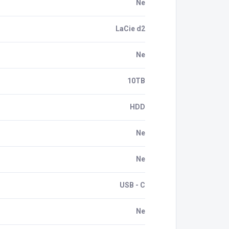
Ne
LaCie d2
Ne
10TB
HDD
Ne
Ne
USB - C
Ne