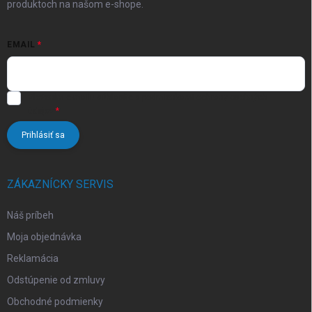
produktoch na našom e-shope.
EMAIL
Vložením e-mailu súhlasíte s
podmienkami ochrany osobných
údajov
Prihlásiť sa
ZÁKAZNÍCKY SERVIS
Náš príbeh
Moja objednávka
Reklamácia
Odstúpenie od zmluvy
Obchodné podmienky