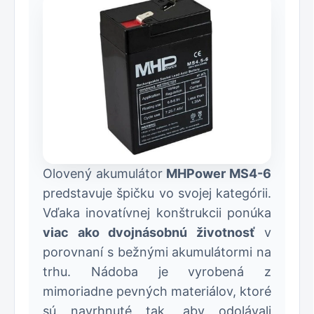
Olovený akumulátor
MHPower MS4-6
predstavuje špičku vo svojej kategórii.
Vďaka inovatívnej konštrukcii ponúka
viac ako dvojnásobnú životnosť
v
porovnaní s bežnými akumulátormi na
trhu. Nádoba je vyrobená z
mimoriadne pevných materiálov, ktoré
sú navrhnuté tak, aby odolávali