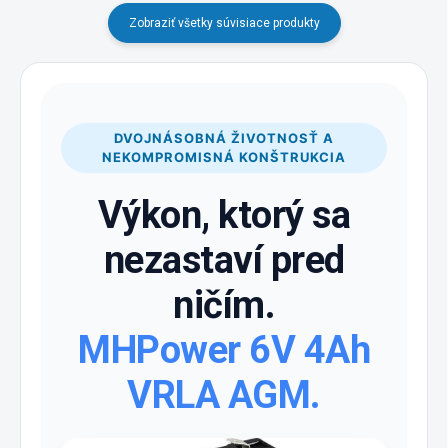
Zobraziť všetky súvisiace produkty
DVOJNÁSOBNÁ ŽIVOTNOSŤ A
NEKOMPROMISNÁ KONŠTRUKCIA
Výkon, ktorý sa
nezastaví pred
ničím.
MHPower 6V 4Ah
VRLA AGM.