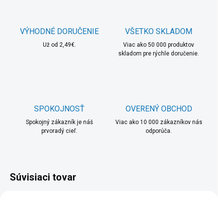
VÝHODNÉ DORUČENIE
VŠETKO SKLADOM
Už od 2,49€.
Viac ako 50 000 produktov
skladom pre rýchle doručenie.
SPOKOJNOSŤ
OVERENÝ OBCHOD
Spokojný zákazník je náš
Viac ako 10 000 zákazníkov nás
prvoradý cieľ.
odporúča.
Súvisiaci tovar