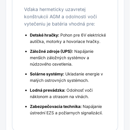
Vďaka hermeticky uzavretej
konštrukcii AGM a odolnosti voči
vytečeniu je batéria vhodná pre:
Detské hračky:
Pohon pre 6V elektrické
autíčka, motorky a hovoriace hračky.
Záložné zdroje (UPS):
Napájanie
menších záložných systémov a
núdzového osvetlenia.
Solárne systémy:
Ukladanie energie v
malých ostrovných systémoch.
Lodná prevádzka:
Odolnosť voči
náklonom a otrasom na vlnách.
Zabezpečovacia technika:
Napájanie
ústrední EZS a požiarnych signalizácií.