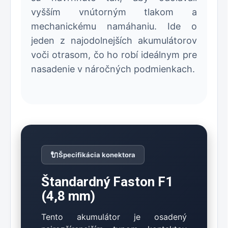
vyšším vnútorným tlakom a
mechanickému namáhaniu. Ide o
jeden z najodolnejších akumulátorov
voči otrasom, čo ho robí ideálnym pre
nasadenie v náročných podmienkach.
🔌
Špecifikácia konektora
Štandardný Faston F1
(4,8 mm)
Tento akumulátor je osadený