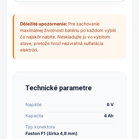
Dôležité upozornenie:
Pre zachovanie
maximálnej životnosti batériu po každom vybití
čo najskôr nabite. Neskladujte ju vo vybitom
stave, pretože hrozí nezvratná sulfatácia
elektród.
Technické parametre
Napätie
6 V
Kapacita
4 Ah
Typ konektora
Faston F1 (šírka 4,8 mm)