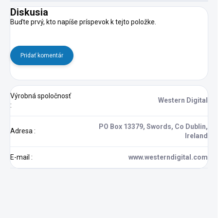
Diskusia
Buďte prvý, kto napíše príspevok k tejto položke.
Pridať komentár
Výrobná spoločnosť
Western Digital
:
PO Box 13379, Swords, Co Dublin,
Adresa
:
Ireland
E-mail
:
www.westerndigital.com