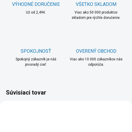
VÝHODNÉ DORUČENIE
VŠETKO SKLADOM
Už od 2,49€.
Viac ako 50 000 produktov
skladom pre rýchle doručenie.
SPOKOJNOSŤ
OVERENÝ OBCHOD
Spokojný zákazník je náš
Viac ako 10 000 zákazníkov nás
prvoradý cieľ.
odporúča.
Súvisiaci tovar