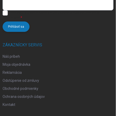
Vložením e-mailu súhlasíte s
podmienkami ochrany osobných
údajov
Prihlásiť sa
ZÁKAZNÍCKY SERVIS
Náš príbeh
Moja objednávka
Reklamácia
Odstúpenie od zmluvy
Obchodné podmienky
Ochrana osobných údajov
Kontakt