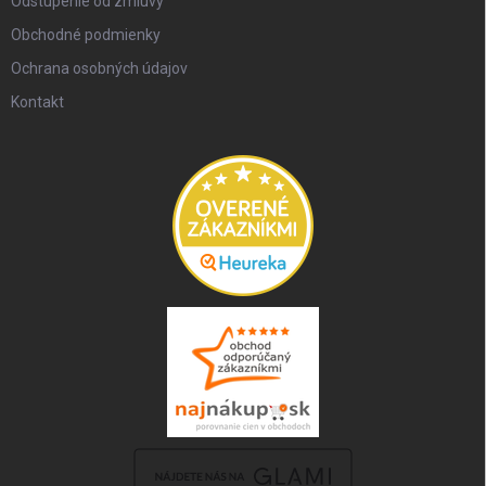
Odstúpenie od zmluvy
Obchodné podmienky
Ochrana osobných údajov
Kontakt