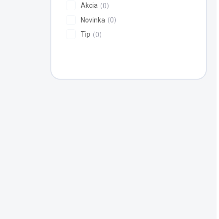
Akcia
0
Novinka
0
Tip
0