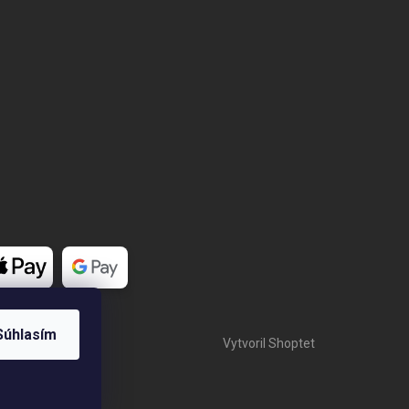
Súhlasím
Vytvoril Shoptet