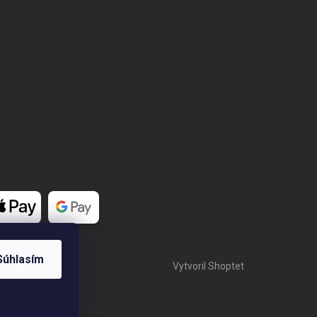
Súhlasím
Vytvoril Shoptet