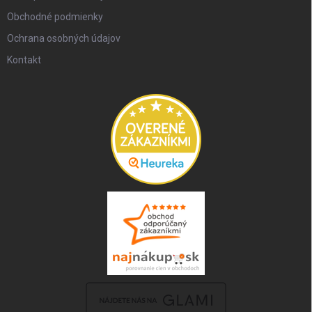
Obchodné podmienky
Ochrana osobných údajov
Kontakt