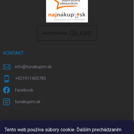
KONTAKT
info
@
tunakupim.sk
+421911405785
Facebook
tunakupim.sk
Tento web používa súbory cookie. Ďalším prechádzaním