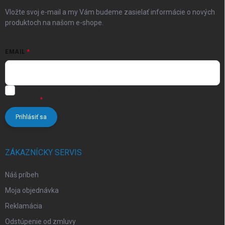
e
Vložte svoj e-mail a my Vám budeme zasielať informácie o nových
produktoch na našom e-shope.
EMAIL
Vložením e-mailu súhlasíte s
podmienkami ochrany osobných
údajov
Prihlásiť sa
ZÁKAZNÍCKY SERVIS
Náš príbeh
Moja objednávka
Reklamácia
Odstúpenie od zmluvy