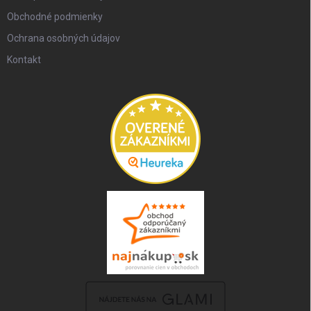
Obchodné podmienky
Ochrana osobných údajov
Kontakt