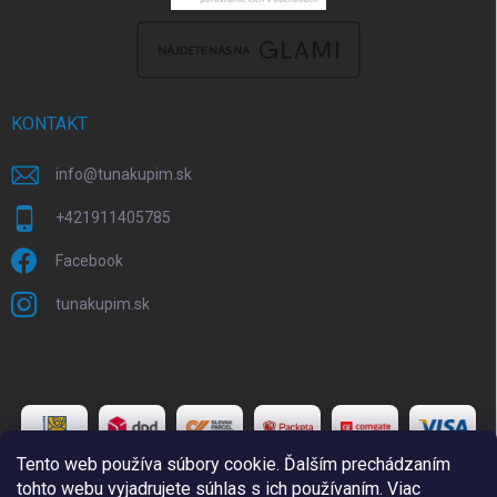
KONTAKT
info
@
tunakupim.sk
+421911405785
Facebook
tunakupim.sk
Tento web používa súbory cookie. Ďalším prechádzaním
tohto webu vyjadrujete súhlas s ich používaním. Viac