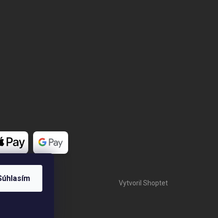
Súhlasím
Vytvoril Shoptet