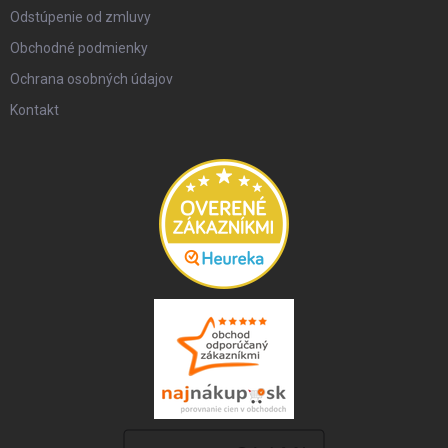
Odstúpenie od zmluvy
Obchodné podmienky
Ochrana osobných údajov
Kontakt