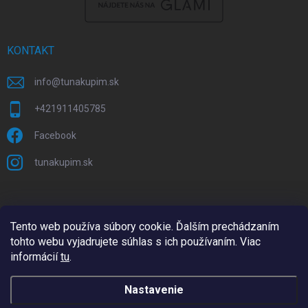
KONTAKT
info
@
tunakupim.sk
+421911405785
Facebook
tunakupim.sk
Tento web používa súbory cookie. Ďalším prechádzaním
tohto webu vyjadrujete súhlas s ich používaním. Viac
informácií
tu
.
Nastavenie