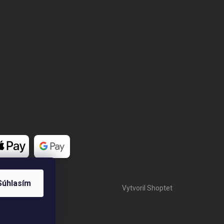
Súhlasím
Vytvoril Shoptet