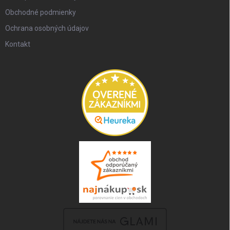
Obchodné podmienky
Ochrana osobných údajov
Kontakt