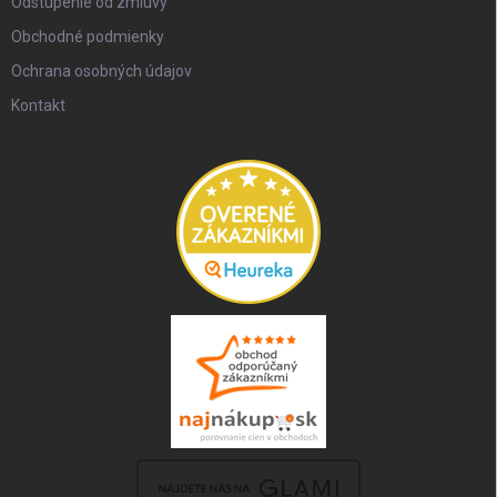
Odstúpenie od zmluvy
Obchodné podmienky
Ochrana osobných údajov
Kontakt