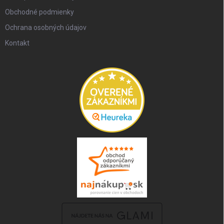
Obchodné podmienky
Ochrana osobných údajov
Kontakt