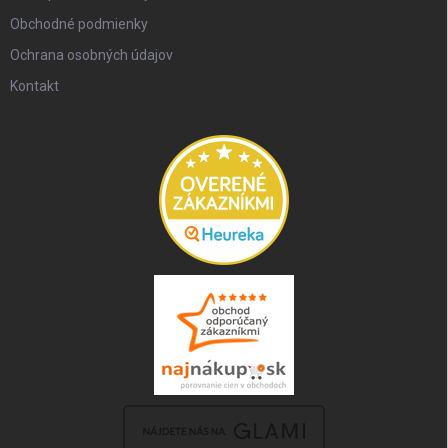
Obchodné podmienky
Ochrana osobných údajov
Kontakt