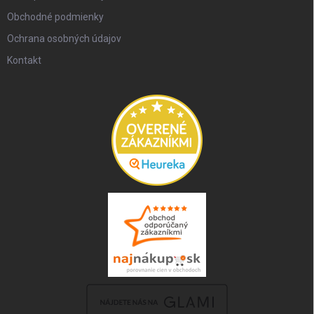
Obchodné podmienky
Ochrana osobných údajov
Kontakt