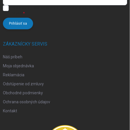
Vložením e-mailu súhlasíte s
podmienkami ochrany osobných
údajov
Prihlásiť sa
ZÁKAZNÍCKY SERVIS
Náš príbeh
Moja objednávka
Reklamácia
Odstúpenie od zmluvy
Obchodné podmienky
Ochrana osobných údajov
Kontakt