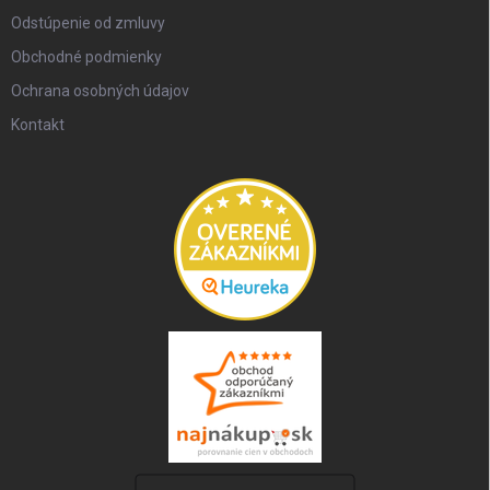
Odstúpenie od zmluvy
Obchodné podmienky
Ochrana osobných údajov
Kontakt