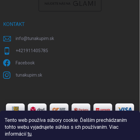
KONTAKT
info
@
tunakupim.sk
+421911405785
Facebook
tunakupim.sk
Tento web používa súbory cookie. Ďalším prechádzaním
tohto webu vyjadrujete súhlas s ich používaním. Viac
informácií
tu
.