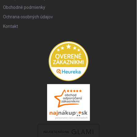
Obchodné podmienky
Ochrana osobných údajov
Kontakt