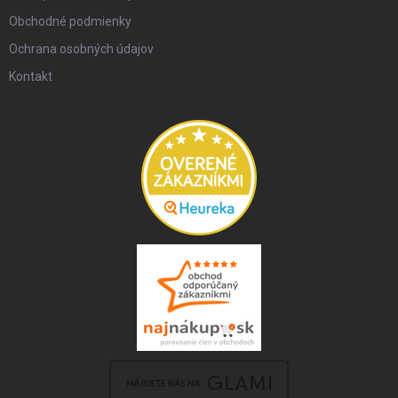
Obchodné podmienky
Ochrana osobných údajov
Kontakt