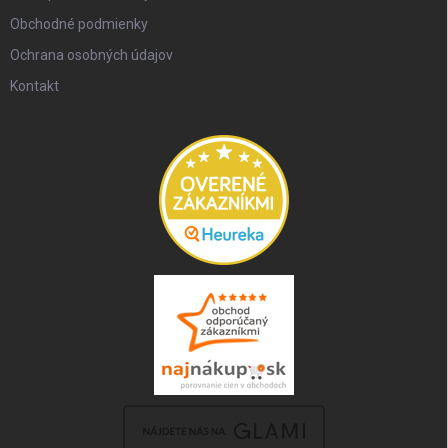
Obchodné podmienky
Ochrana osobných údajov
Kontakt