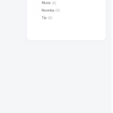
Akcia
0
Novinka
0
Tip
0