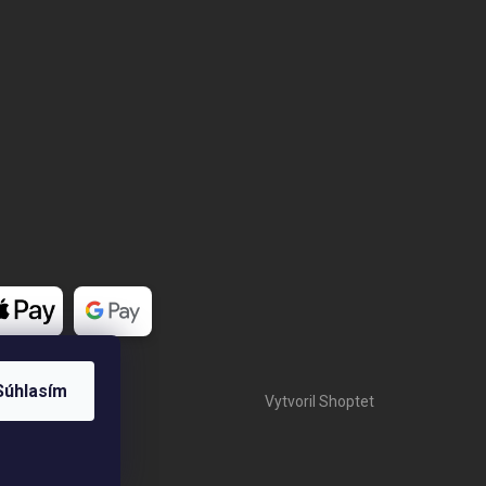
Súhlasím
Vytvoril Shoptet