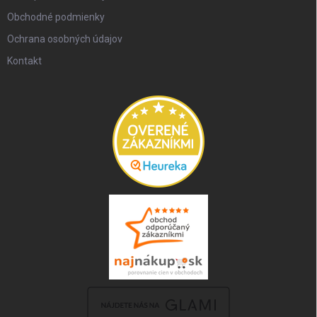
Obchodné podmienky
Ochrana osobných údajov
Kontakt