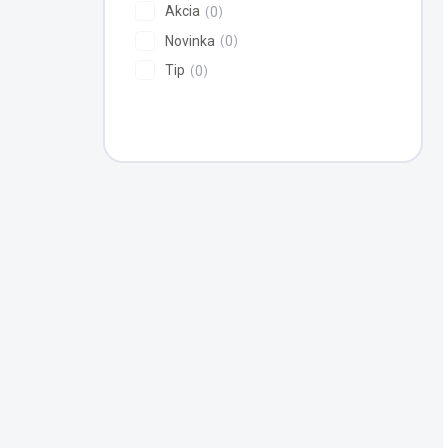
Akcia
0
Novinka
0
Tip
0