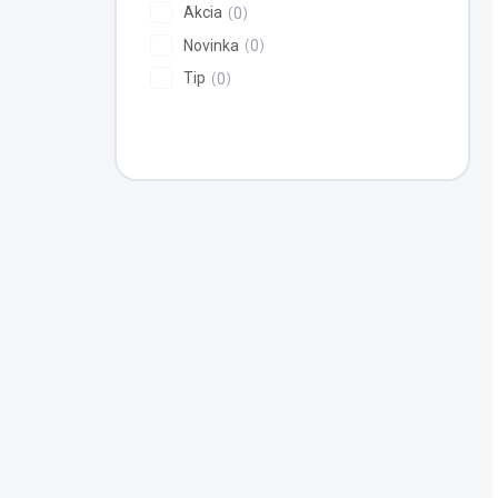
Akcia
0
Novinka
0
Tip
0