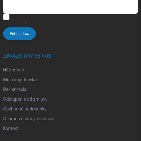
Vložením e-mailu súhlasíte s
podmienkami ochrany osobných
údajov
Prihlásiť sa
ZÁKAZNÍCKY SERVIS
Náš príbeh
Moja objednávka
Reklamácia
Odstúpenie od zmluvy
Obchodné podmienky
Ochrana osobných údajov
Kontakt