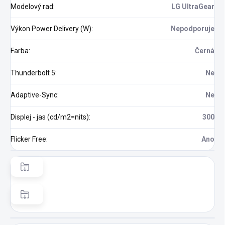
Modelový rad
:
LG UltraGear
Výkon Power Delivery (W)
:
Nepodporuje
Farba
:
Černá
Thunderbolt 5
:
Ne
Adaptive-Sync
:
Ne
Displej - jas (cd/m2=nits)
:
300
Flicker Free
:
Ano