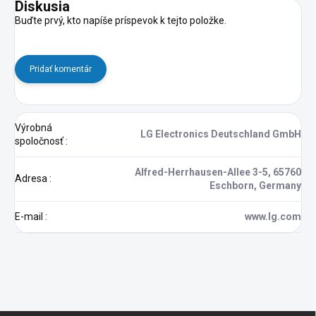
Diskusia
Buďte prvý, kto napíše príspevok k tejto položke.
Pridať komentár
Výrobná
LG Electronics Deutschland GmbH
spoločnosť
:
Alfred-Herrhausen-Allee 3-5, 65760
Adresa
:
Eschborn, Germany
E-mail
:
www.lg.com