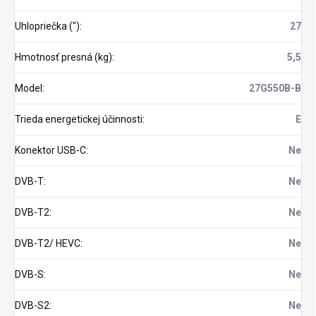
Uhlopriečka (")
:
27
Hmotnosť presná (kg)
:
5,5
Model
:
27G550B-B
Trieda energetickej účinnosti
:
E
Konektor USB-C
:
Ne
DVB-T
:
Ne
DVB-T2
:
Ne
DVB-T2/ HEVC
:
Ne
DVB-S
:
Ne
DVB-S2
:
Ne