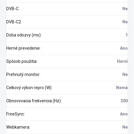
DVB-C
:
Ne
DVB-C2
:
Ne
Doba odozvy (ms)
:
1
Herné prevedenie
:
Ano
Spôsob použitia
:
Herní
Prehnutý monitor
:
Ne
Celkový výkon repro (W)
:
Nemá
Obnovovacia frekvencia (Hz)
:
300
FreeSync
:
Ano
Webkamera
:
Ne