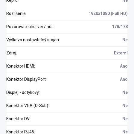
Repro
:
Ne
Rozlíšenie
:
1920x1080 (Full HD)
Pozorovací uhol ver./ hôr.
:
178/178
Výškovo nastaviteľný stojan
:
Ne
Zdroj
:
Externí
Konektor HDMI
:
Ano
Konektor DisplayPort
:
Ano
Displej - dotykový
:
Ne
Konektor VGA (D-Sub)
:
Ne
Konektor DVI
:
Ne
Konektor RJ45
:
Ne