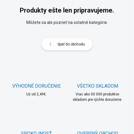
Produkty ešte len pripravujeme.
Môžete sa ale pozrieť na ostatné kategórie.
Späť do obchodu
VÝHODNÉ DORUČENIE
VŠETKO SKLADOM
Už od 2,49€.
Viac ako 50 000 produktov
skladom pre rýchle doručenie.
SPOKOJNOSŤ
OVERENÝ OBCHOD